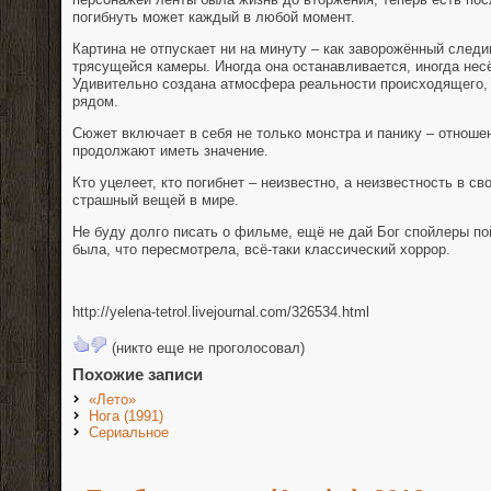
погибнуть может каждый в любой момент.
Картина не отпускает ни на минуту – как заворожённый сле
трясущейся камеры. Иногда она останавливается, иногда нес
Удивительно создана атмосфера реальности происходящего, 
рядом.
Сюжет включает в себя не только монстра и панику – отнош
продолжают иметь значение.
Кто уцелеет, кто погибнет – неизвестно, а неизвестность в с
страшный вещей в мире.
Не буду долго писать о фильме, ещё не дай Бог спойлеры по
была, что пересмотрела, всё-таки классический хоррор.
http://yelena-tetrol.livejournal.com/326534.html
(никто еще не проголосовал)
Похожие записи
«Лето»
Нога (1991)
Сериальное