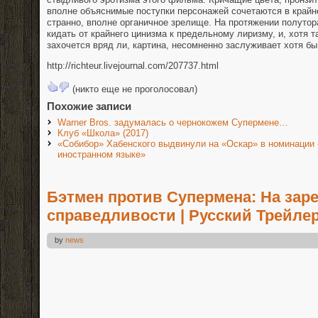
вполне объяснимые поступки персонажей сочетаются в крайне
странно, вполне органичное зрелище. На протяжении полутор
кидать от крайнего цинизма к предельному лиризму, и, хотя т
захочется вряд ли, картина, несомненно заслуживает хотя бы
http://richteur.livejournal.com/207737.html
(никто еще не проголосовал)
Похожие записи
Warner Bros. задумалась о чернокожем Супермене…
Клуб «Школа» (2017)
«Собибор» Хабенского выдвинули на «Оскар» в номинации
иностранном языке»
Бэтмен против Супермена: На зар
справедливости | Русский Трейлер
by
news