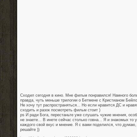
Сходил сегодня в кино. Мне фильм понравился! Намного боль
правда, чуть меньше трилогии о Бетмене с Кристианом Бейл
Не хочу тут распространяться... Но если нравится ДС и нравя
сходить и разок посмотреть фильм стоит )
ps И ради Бога, перестаньте уже слушать чужие мнения, особ
не знаете... В инете сейчас столько говна... Я и знакомых то
каждого свой вкус и мнение. Я с вами поделился, что думаю,
решайте ))