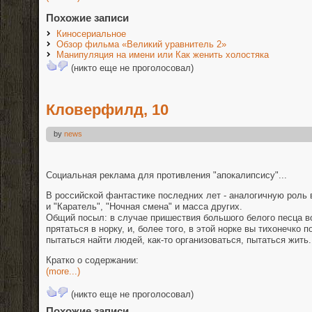
Похожие записи
Киносериальное
Обзор фильма «Великий уравнитель 2»
Манипуляция на имени или Как женить холостяка
(никто еще не проголосовал)
Кловерфилд, 10
by
news
Социальная реклама для противления "апокалипсису"...
В российской фантастике последних лет - аналогичную роль
и "Каратель", "Ночная смена" и масса других.
Общий посыл: в случае пришествия большого белого песца в
прятаться в норку, и, более того, в этой норке вы тихонечко 
пытаться найти людей, как-то организоваться, пытаться жить.
Кратко о содержании:
(more...)
(никто еще не проголосовал)
Похожие записи