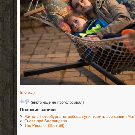
(more...)
(никто еще не проголосовал)
Похожие записи
Житель Петербурга потребовал уничтожить все копии «Мат
Снова про Валландера
The Prisoner (1967-68)