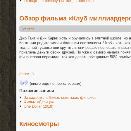
14 maja – o północy (14 мая, в полночь)
Обзор фильма «Клуб миллиардеро
by
news
Джо Гант и Дин Карни хоть и обучались в элитной школе, но 
богатыми родителями и большим состоянием. Чтобы хоть как-
тех, в чей тусовке они крутятся, они решают основать инвес
привлечь деньги своих друзей. Но уже с самого начала понятн
финансовая пирамида, так как давать обещанные 50% прибыли
(more...)
(никто еще не проголосовал)
Похожие записи
За кадром любимых советских фильмов
Фильм «Девица»
One Dollar (2018)
Киносмотры