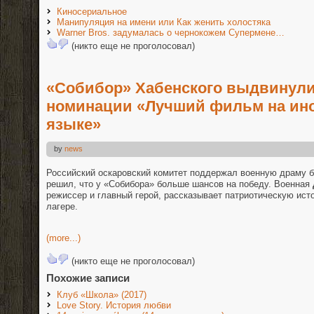
Киносериальное
Манипуляция на имени или Как женить холостяка
Warner Bros. задумалась о чернокожем Супермене…
(никто еще не проголосовал)
«Собибор» Хабенского выдвинули
номинации «Лучший фильм на ин
языке»
by
news
Российский оскаровский комитет поддержал военную драму 
решил, что у «Собибора» больше шансов на победу. Военная
режиссер и главный герой, рассказывает патриотическую ист
лагере.
(more...)
(никто еще не проголосовал)
Похожие записи
Клуб «Школа» (2017)
Love Story. История любви