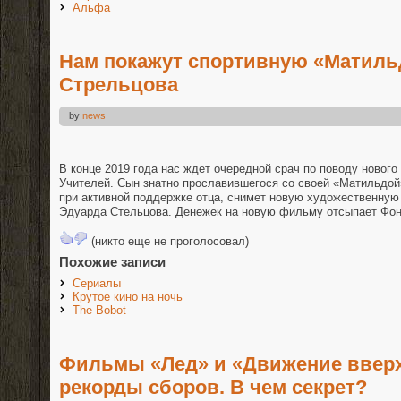
Альфа
Нам покажут спортивную «Матиль
Стрельцова
by
news
В конце 2019 года нас ждет очередной срач по поводу нового
Учителей. Сын знатно прославившегося со своей «Матильдой
при активной поддержке отца, снимет новую художественную
Эдуарда Стельцова. Денежек на новую фильму отсыпает Фон
(никто еще не проголосовал)
Похожие записи
Сериалы
Крутое кино на ночь
The Bobot
Фильмы «Лед» и «Движение ввер
рекорды сборов. В чем секрет?