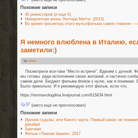
Похожие записи
45 режиссёров (и еще 5)
Невероятная жизнь Уолтера Митти. (2013)
Во время просмотра этого мультфильма самое главное — н
Я немного влюблена в Италию, ес
заметили:)
by
news
Посмотрели все-таки "Место встречи". Вдвоем с дочкой. Фи
мы готовы ради исполнения своих желаний, и частично сообща
самом деле. Бюджет фильма близок к нулю, как я понимаю. 
Было прикольно. И я рекомендую этот фильм, если что.
https://rimmavologdina.livejournal.com/615634.html
(никто еще не проголосовал)
Похожие записи
Ирония судьбы, или Какого черта: Первый канал не покаж
декабря
Аритмия
Фильм «Темная башня», 2017