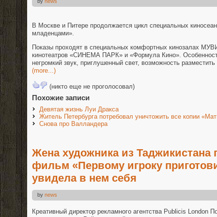
by
news
В Москве и Питере продолжается цикл специальных киносеан
младенцами».
Показы проходят в специальных комфортных кинозалах МУВИ
кинотеатров «СИНЕМА ПАРК» и «Формула Кино». Особенност
негромкий звук, приглушенный свет, возможность разместить 
(more...)
(никто еще не проголосовал)
Похожие записи
Девятая жизнь Луи Дракса
Житель Петербурга потребовал уничтожить все копии «Мат
Снова про Валландера
Жена художника из Таджикистана 
фильм «Первому игроку приготов
увидела в нем себя
by
news
Креативный директор рекламного агентства Publicis London П