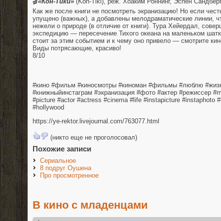
🎬
«Кон-Тики»
(Kon-Tiki), реж. Хоаким Роннинг, Эспен Сандберг
Как же после книги не посмотреть экранизацию! Но если чест
упущено (важных), а добавлены мелодраматические линии, ч
нежели о природе (в отличие от книги). Тура Хейердал, сове
экспедицию — пересечение Тихого океана на маленьком шатко
стоит за этим событием и к чему оно привело — смотрите кин
Виды потрясающие, красиво!
8/10⠀
⠀
⠀
⠀
#кино #фильм #киносмотры #киноман #фильмы #люблю #жиз
#книжныйинстаграм #экранизация #фото #актер #режиссер #mo
#picture #actor #actress #cinema #life #instapicture #instaphoto
#hollywood
https://ye-rektor.livejournal.com/763077.html
(никто еще не проголосовал)
Похожие записи
Сериальное
8 подруг Оушена
Про просмотренное
В кино с младенцами