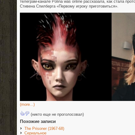
телеграм-канале Polina was online рассказала, как стала пр
Стивена Спилберга «Первому игроку приготовиться».
(more...)
(никто еще не проголосовал)
Похожие записи
The Prisoner (1967-68)
Сериальное