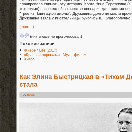
планировала снимать эту историю. Когда Нина Соротокина (в 
техникуме) принесла ей в качестве сценария для фильма св
"Трое из Навигацкой школы", Дружинина долго не могла прочи
Дружинина взяла у писательницы рукопись и... благополучно 
(more...)
(никто еще не проголосовал)
Похожие записи
Живое / Life (2017)
«Красная черепаха». Мультфильм.
Хитро
Как Элина Быстрицкая в «Тихом Д
стала
by
news