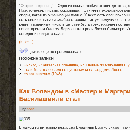
"Остров сокровищ"... Одна из самых любимых книг детства, 
Приключения, пираты, сокровища... Эту книгу экранизировали
споры, какая из экранизаций лучше. У всех есть свои поклонн
есть свои сильные и слабые стороны. Так уж получилось, чт
книге, увиденным мною в детстве была трёхсерийная постан
неповторимым Олегом Борисовым в роли Джона Сильвера. Им
сегодня и пойдёт рассказ
(more...)
(никто еще не проголосовал)
Похожие записи
Фильму «Кавказская пленница, или новые приключения Шу
Если бы «Белое солнце пустыни» снял Серджио Леоне
«Март-апрель» (1943)
Как Воландом в «Мастер и Маргар
Басилашвили стал
by
news
В одном из интервью режиссёр Владимир Бортко сказал, так