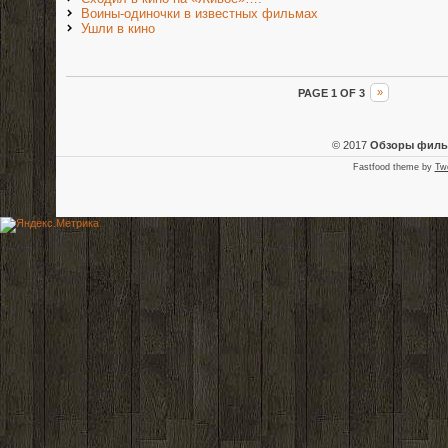
Воины-одиночки в известных фильмах
Ушли в кино
PAGE 1 OF 3
»
© 2017
Обзоры фил
Fastfood theme by
Tw