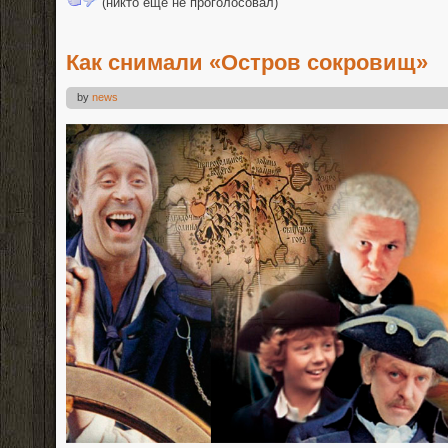
(никто еще не проголосовал)
Как снимали «Остров сокровищ»
by
news