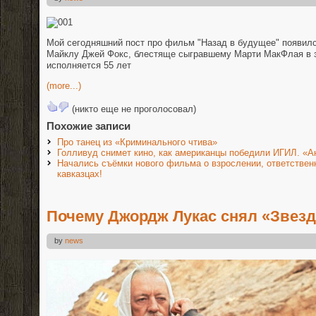
Мой сегодняшний пост про фильм "Назад в будущее" появилс
Майклу Джей Фокс, блестяще сыгравшему Марти МакФлая в з
исполняется 55 лет
(more...)
(никто еще не проголосовал)
Похожие записи
Про танец из «Криминального чтива»
Голливуд снимет кино, как американцы победили ИГИЛ. «
Начались съёмки нового фильма о взрослении, ответственн
кавказцах!
Почему Джордж Лукас снял «Звез
by
news