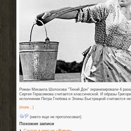
Роман Михаила Шолохова "Тихий Дон" экранизировали 4 раза.
Сергея Герасимова считается классической. И образы Григор
исполнении Петра Глебова и Элины Быстрицкой считаются н
(more...)
(никто еще не проголосовал)
Похожие записи
Сходил в кино на «Живое»….