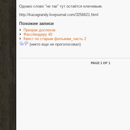
Однако слово "не так" тут остаётся ключевым.
http://kazagrandy.livejournal.com/3256621.html
Похожие записи
Призрак доспехов
Фассбендеру 40
Квест по старым фильмам_часть 2
(никто еще не проголосовал)
PAGE 1 OF 1