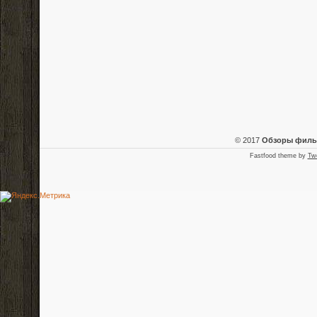
© 2017
Обзоры фил
Fastfood theme by
Tw