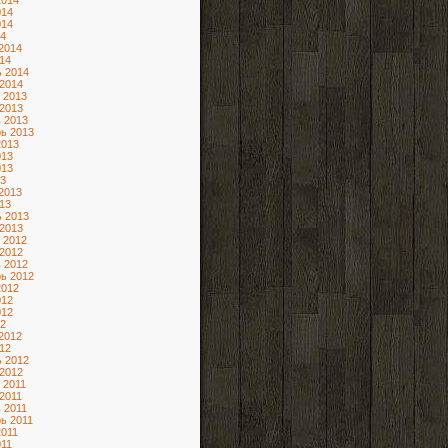
2014
014
014
4
2014
14
 2014
2014
 2013
2013
 2013
ь 2013
2013
013
013
3
2013
13
 2013
2013
 2012
2012
 2012
ь 2012
2012
012
012
2
2012
12
 2012
2012
 2011
2011
 2011
ь 2011
2011
11