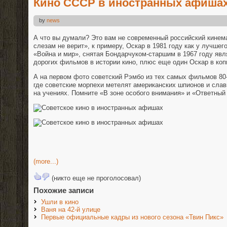
Кино СССР в иностранных афиша
by
news
А что вы думали? Это вам не современный российский кине
слезам не верит», к примеру, Оскар в 1981 году как у лучше
«Война и мир», снятая Бондарчуком-старшим в 1967 году яв
дорогих фильмов в истории кино, плюс еще один Оскар в ко
А на первом фото советский Рэмбо из тех самых фильмов 80
где советские морпехи метелят американских шпионов и слав
на учениях. Помните «В зоне особого внимания» и «Ответный
(more...)
(никто еще не проголосовал)
Похожие записи
Ушли в кино
Ваня на 42-й улице
Первые официальные кадры из нового сезона «Твин Пикс»