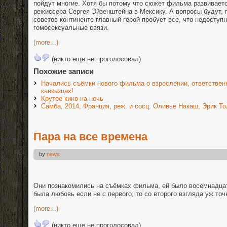
пойдут многие. Хотя бы потому что сюжет фильма развиваетс
режиссера Сергея Эйзенштейна в Мексику. А вопросы будут, 
советов континенте главный герой пробует все, что недоступ
гомосексуальные связи.
(more...)
(никто еще не проголосовал)
Похожие записи
Начались съёмки нового фильма о взрослении, ответственн
кавказцах!
Крутое кино на ночь
Самба, 2014, Франция, реж. и сосц. Оливье Накаш, Эрик Т
Пара на все времена
by
news
Они познакомились на съёмках фильма, ей было восемнадцат
была любовь если не с первого, то со второго взгляда уж точн
(more...)
(никто еще не проголосовал)