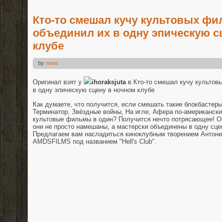
Кто-то смешал кучу культовых фи
объединил их в одну эпическую с
клубе
by
news
Оригинал взят у
ihoraksjuta
в Кто-то смешал кучу культов
в одну эпическую сцену в ночном клубе
Как думаете, что получится, если смешать такие блокбастеры
Терминатор, Звёздные войны, На игле, Афера по-американски
культовые фильмы в один? Получится нечто потрясающее! Ос
они не просто намешаны, а мастерски объединены в одну сце
Предлагаем вам насладиться киноклубным творением Антони
AMDSFILMS под названием "Hell's Club".