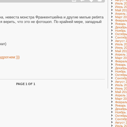
Август 
Июль 2
Июнь 2
Май 201
Апрель 
а, невеста монстра Франкентшейна и другие милые ребята
Март 20
Февраль
я верить, что это не фотошоп. По крайней мере, западный
Январь 
Декабрь
Ноябрь 
Октябрь
Сентябр
Август 
вал)
Июль 2
Июнь 2
Май 201
Апрель 
дрогнем:)))
Март 20
Февраль
Январь 
Декабрь
Ноябрь 
Октябрь
Сентябр
Август 
PAGE 1 OF 1
Июль 2
Июнь 2
Май 201
Апрель 
Март 20
Февраль
Январь 
Декабрь
Ноябрь 
Октябрь
Сентябр
Август 
Июль 20