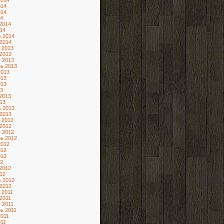
2014
014
014
4
2014
14
 2014
2014
 2013
2013
 2013
ь 2013
2013
013
013
3
2013
13
 2013
2013
 2012
2012
 2012
ь 2012
2012
012
012
2
2012
12
 2012
2012
 2011
2011
 2011
ь 2011
2011
11