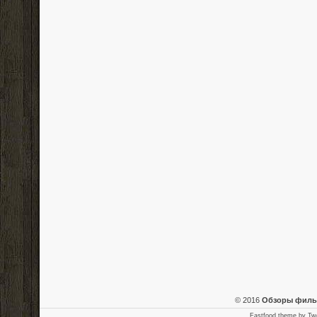
© 2016
Обзоры фил
Fastfood theme by
Tw