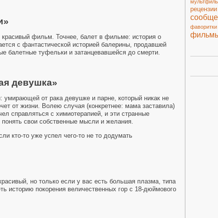
мультфил
рецензии
сообще
и»
фаворитки
фильм
ь красивый фильм. Точнее, балет в фильме: история о
ается с фантастической историей балерины, продавшей
ные балетные туфельки и затанцевавшейся до смерти.
ая девушка»
: умирающей от рака девушке и парне, который никак не
чет от жизни. Волею случая (конкретнее: мама заставила)
чел справляться с химиотерапией, и эти странные
 понять свои собственные мысли и желания.
ли кто-то уже успел чего-то не то додумать
красивый, но только если у вас есть большая плазма, типа
ть историю покорения величественных гор с 18-дюймового