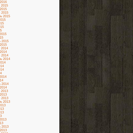
2016
 2015
2015
 2015
ь 2015
2015
015
015
5
2015
15
 2015
2015
 2014
2014
 2014
ь 2014
2014
014
014
4
2014
14
 2014
2014
 2013
2013
 2013
ь 2013
2013
013
013
3
2013
13
 2013
2013