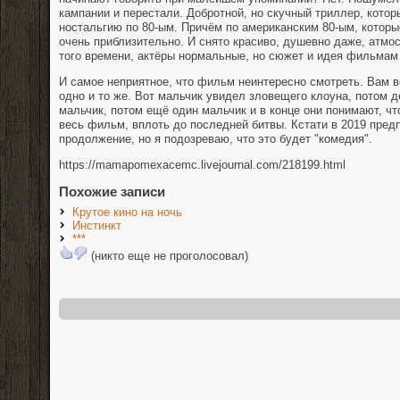
кампании и перестали. Добротной, но скучный триллер, котор
ностальгию по 80-ым. Причём по американским 80-ым, которые
очень приблизительно. И снято красиво, душевно даже, атмо
того времени, актёры нормальные, но сюжет и идея фильмам
И самое неприятное, что фильм неинтересно смотреть. Вам 
одно и то же. Вот мальчик увидел зловещего клоуна, потом д
мальчик, потом ещё один мальчик и в конце они понимают, чт
весь фильм, вплоть до последней битвы. Кстати в 2019 пред
продолжение, но я подозреваю, что это будет "комедия".
https://mamapomexacemc.livejournal.com/218199.html
Похожие записи
Крутое кино на ночь
Инстинкт
***
(никто еще не проголосовал)