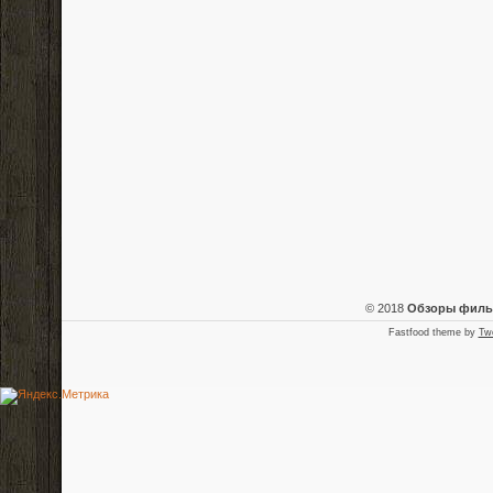
© 2018
Обзоры фил
Fastfood theme by
Tw