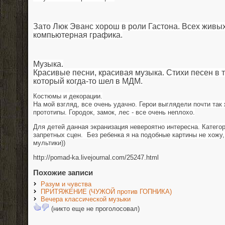
Зато Люк Эванс хорош в роли Гастона. Всех живы
компьютерная графика.
Музыка.
Красивые песни, красивая музыка. Стихи песен в т
который когда-то шел в МДМ.
Костюмы и декорации.
На мой взгляд, все очень удачно. Герои выглядели почти так
прототипы. Городок, замок, лес - все очень неплохо.
Для детей данная экранизация невероятно интересна. Категор
запретных сцен. Без ребенка я на подобные картины не хожу,
мультики))
http://pomad-ka.livejournal.com/25247.html
Похожие записи
Разум и чувства
ПРИТЯЖЕНИЕ (ЧУЖОЙ против ГОПНИКА)
Вечера классической музыки
(никто еще не проголосовал)